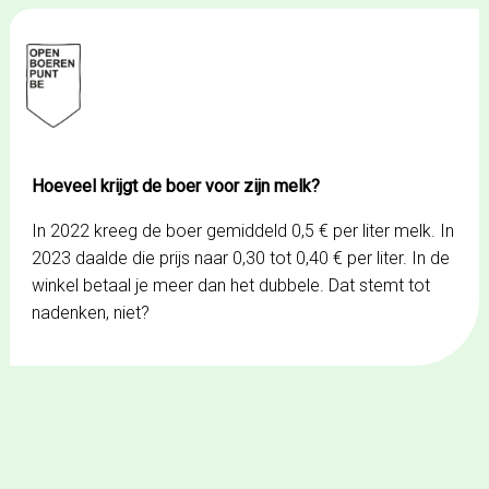
Spring
naar
de
inhoud
Hoeveel krijgt de boer voor zijn melk?
In 2022 kreeg de boer gemiddeld 0,5 € per liter melk. In
2023 daalde die prijs naar 0,30 tot 0,40 € per liter. In de
winkel betaal je meer dan het dubbele. Dat stemt tot
nadenken, niet?