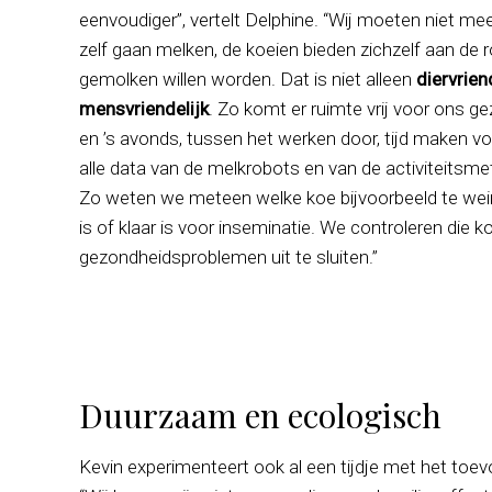
eenvoudiger”, vertelt Delphine. “Wij moeten niet m
zelf gaan melken, de koeien bieden zichzelf aan de 
gemolken willen worden. Dat is niet alleen
diervrien
mensvriendelijk
. Zo komt er ruimte vrij voor ons g
en ’s avonds, tussen het werken door, tijd maken voo
alle data van de melkrobots en van de activiteitsme
Zo weten we meteen welke koe bijvoorbeeld te weinig
is of klaar is voor inseminatie. We controleren die 
gezondheidsproblemen uit te sluiten.”
Duurzaam en ecologisch
Kevin experimenteert ook al een tijdje met het toe