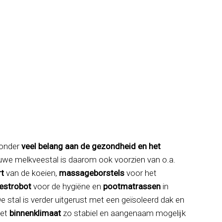
zonder
veel belang aan de gezondheid en het
euwe melkveestal is daarom ook voorzien van o.a.
t
van de koeien,
massageborstels
voor het
estrobot
voor de hygiëne en
pootmatrassen
in
 stal is verder uitgerust met een geïsoleerd dak en
het
binnenklimaat
zo stabiel en aangenaam mogelijk