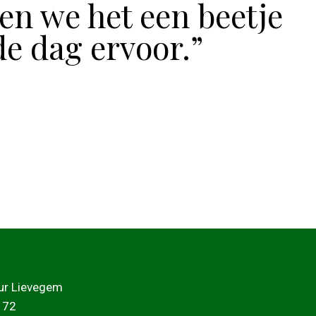
en we het een beetje
de dag ervoor.”
ur Lievegem
 72