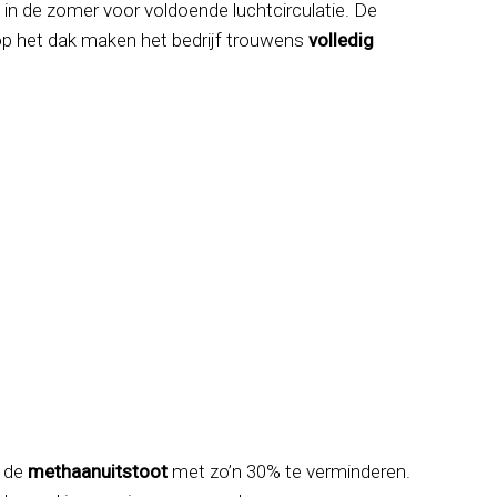
 in de zomer voor voldoende luchtcirculatie. De
p het dak maken het bedrijf trouwens
volledig
n de
methaanuitstoot
met zo’n 30% te verminderen.