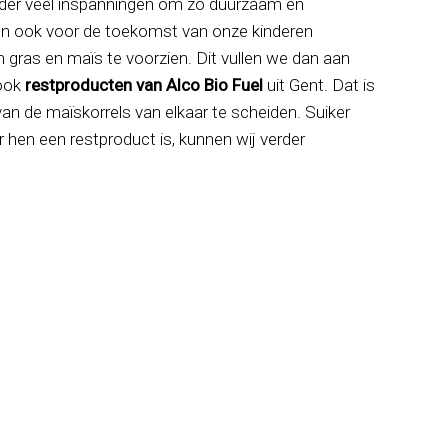
jzonder veel inspanningen om zo duurzaam en
rken ook voor de toekomst van onze kinderen
 gras en maïs te voorzien. Dit vullen we dan aan
 ook
restproducten van Alco Bio Fuel
uit Gent. Dat is
 van de maïskorrels van elkaar te scheiden. Suiker
 hen een restproduct is, kunnen wij verder