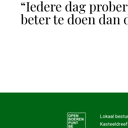
“Iedere dag prober
beter te doen dan 
Lokaal bestu
Kasteeldreef