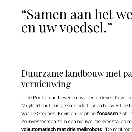
“Samen aan het we
en uw voedsel.”
Duurzame landbouw met pas
vernieuwing
In de Rostraat in Lievegem wonen en leven Kevin e
Muylaert met hun gezin. Ondertussen huisvest de bo
Van de Steenes. Kevin en Delphine
focussen
zich i
Zo investeerden ze in een nieuwe melkveestal en 
volautomatisch met drie melkrobots
. “De melkrob