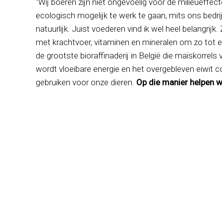
“Wij boeren zijn niet ongevoelig voor de milieueffec
ecologisch mogelijk te werk te gaan, mits ons bedri
natuurlijk. Juist voederen vind ik wel heel belangri
met krachtvoer, vitaminen en mineralen om zo tot
de grootste bioraffinaderij in België die maïskorrels
wordt vloeibare energie en het overgebleven eiwit 
gebruiken voor onze dieren.
Op die manier helpen w