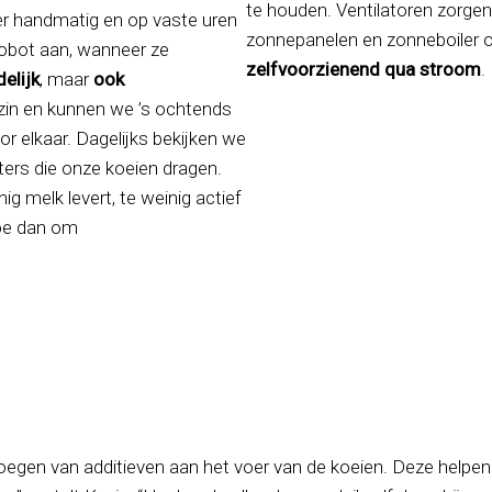
te houden. Ventilatoren zorgen
eer handmatig en op vaste uren
zonnepanelen en zonneboiler o
robot aan, wanneer ze
zelfvoorzienend qua stroom
.
delijk
, maar
ook
ezin en kunnen we ’s ochtends
r elkaar. Dagelijks bekijken we
ters die onze koeien dragen.
 melk levert, te weinig actief
koe dan om
voegen van additieven aan het voer van de koeien. Deze helpe