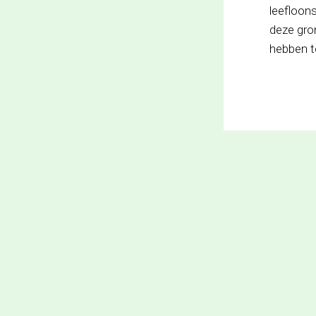
leefloon
deze gro
hebben t