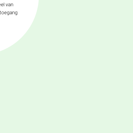
el van
 toegang