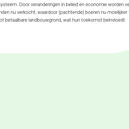
systeem. Door veranderingen in beleid en economie worden ve
nden nu verkocht, waardoor (pachtende) boeren nu moeilijker
ot betaalbare landbouwgrond, wat hun toekomst beïnvloedt.