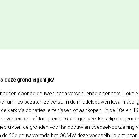
is deze grond eigenlijk?
hadden door de eeuwen heen verschillende eigenaars. Lokale
jke families bezaten ze eerst. In de middeleeuwen kwam veel g
n de kerk via donaties, erfenissen of aankopen. In de 18e en 1
 overheid en liefdadigheidsinstellingen veel kerkelijke eigen
j gebruikten de gronden voor landbouw en voedselvoorziening 
n de 20e eeuw vormde het OCMW deze voedselhulp om naar 