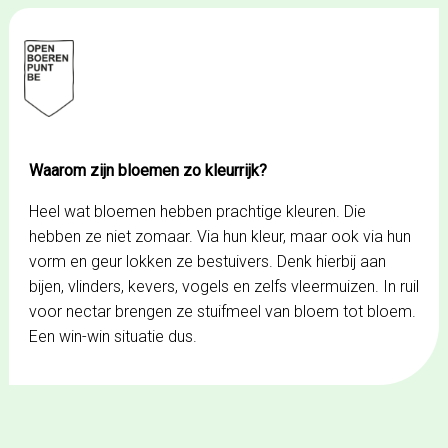
Spring
naar
de
inhoud
Waarom zijn bloemen zo kleurrijk?
Heel wat bloemen hebben prachtige kleuren. Die
hebben ze niet zomaar. Via hun kleur, maar ook via hun
vorm en geur lokken ze bestuivers. Denk hierbij aan
bijen, vlinders, kevers, vogels en zelfs vleermuizen. In ruil
voor nectar brengen ze stuifmeel van bloem tot bloem.
Een win-win situatie dus.